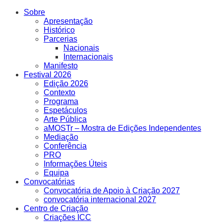
Sobre
Apresentação
Histórico
Parcerias
Nacionais
Internacionais
Manifesto
Festival 2026
Edição 2026
Contexto
Programa
Espetáculos
Arte Pública
aMOSTr – Mostra de Edições Independentes
Mediação
Conferência
PRO
Informações Úteis
Equipa
Convocatórias
Convocatória de Apoio à Criação 2027
convocatória internacional 2027
Centro de Criação
Criações ICC