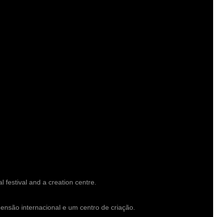
l festival and a creation centre.
mensão internacional e um centro de criação.