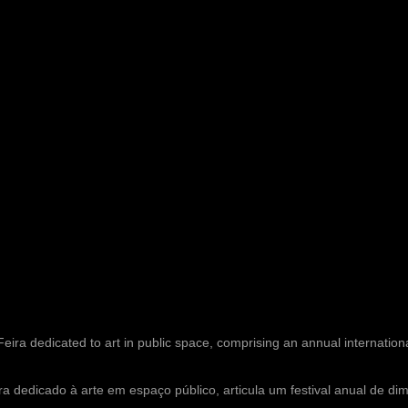
Feira dedicated to art in public space, comprising an annual internationa
ra dedicado à arte em espaço público, articula um festival anual de di