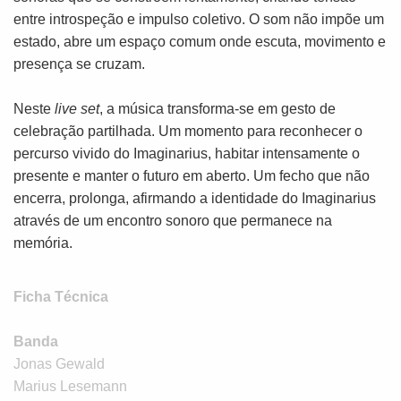
entre introspeção e impulso coletivo. O som não impõe um
estado, abre um espaço comum onde escuta, movimento e
presença se cruzam.
Neste
live set
, a música transforma-se em gesto de
celebração partilhada. Um momento para reconhecer o
percurso vivido do Imaginarius, habitar intensamente o
presente e manter o futuro em aberto. Um fecho que não
encerra, prolonga, afirmando a identidade do Imaginarius
através de um encontro sonoro que permanece na
memória.
Ficha Técnica
Banda
Jonas Gewald
Marius Lesemann