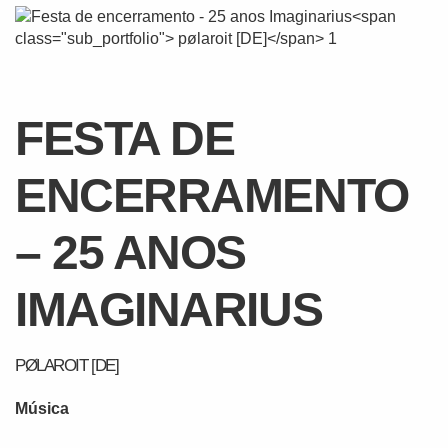
FESTA DE
ENCERRAMENTO
– 25 ANOS
IMAGINARIUS
PØLAROIT [DE]
Música