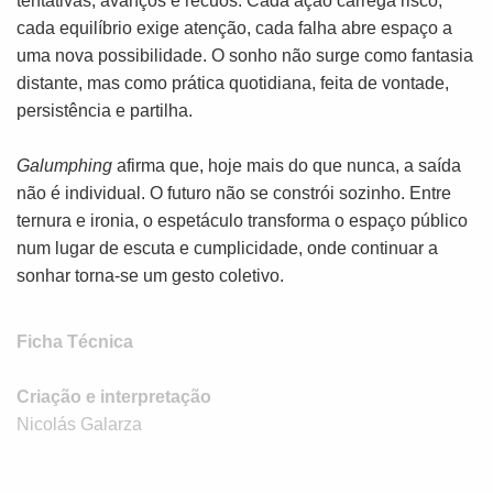
tentativas, avanços e recuos. Cada ação carrega risco,
cada equilíbrio exige atenção, cada falha abre espaço a
uma nova possibilidade. O sonho não surge como fantasia
distante, mas como prática quotidiana, feita de vontade,
persistência e partilha.
Galumphing
afirma que, hoje mais do que nunca, a saída
não é individual. O futuro não se constrói sozinho. Entre
ternura e ironia, o espetáculo transforma o espaço público
num lugar de escuta e cumplicidade, onde continuar a
sonhar torna-se um gesto coletivo.
Ficha Técnica
Criação e interpretação
Nicolás Galarza