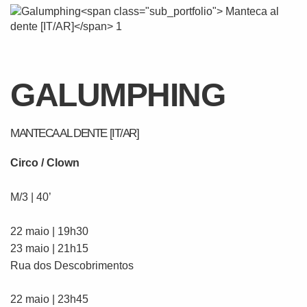
GALUMPHING
MANTECA AL DENTE [IT/AR]
Circo / Clown
M/3 | 40’
22 maio | 19h30
23 maio | 21h15
Rua dos Descobrimentos
22 maio | 23h45