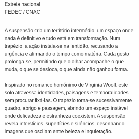
Estreia nacional
FEDEC /
CNAC
A suspensão cria um território intermédio, um espaço onde
nada é definitivo e tudo está em transformação. Num
trapézio, a ação instala-se na lentidão, recusando a
urgência e afirmando o tempo como matéria. Cada gesto
prolonga-se, permitindo que o olhar acompanhe o que
muda, o que se desloca, o que ainda não ganhou forma.
Inspirado no romance homónimo de Virginia Woolf, este
solo atravessa identidades, paisagens e temporalidades
sem procurar fixá-las. O trapézio torna-se sucessivamente
quadro, abrigo e passagem, abrindo um espaço instável
onde delicadeza e estranheza coexistem. A suspensão
revela interstícios, superfícies e silêncios, desenhando
imagens que oscilam entre beleza e inquietação.