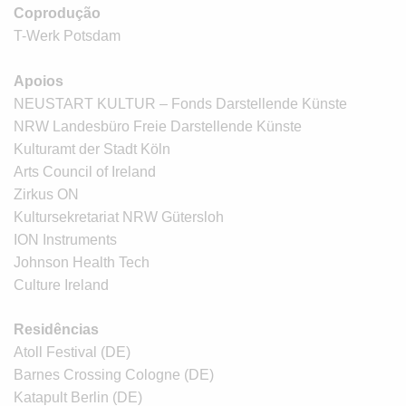
Coprodução
T-Werk Potsdam
Apoios
NEUSTART KULTUR – Fonds Darstellende Künste
NRW Landesbüro Freie Darstellende Künste
Kulturamt der Stadt Köln
Arts Council of Ireland
Zirkus ON
Kultursekretariat NRW Gütersloh
ION Instruments
Johnson Health Tech
Culture Ireland
Residências
Atoll Festival (DE)
Barnes Crossing Cologne (DE)
Katapult Berlin (DE)