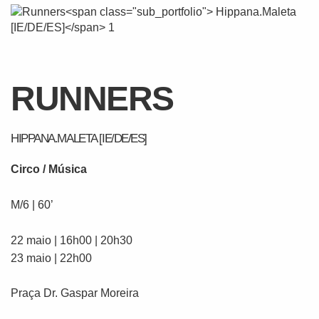
RUNNERS
HIPPANA.MALETA [IE/DE/ES]
Circo / Música
M/6 | 60’
22 maio | 16h00 | 20h30
23 maio | 22h00
Praça Dr. Gaspar Moreira